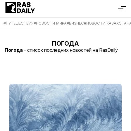
#
ПУТЕШЕСТВИЯ
#
НОВОСТИ МИРА
#
БИЗНЕС
#
НОВОСТИ КАЗАХСТАН
ПОГОДА
Погода
- список последних новостей на RasDaily