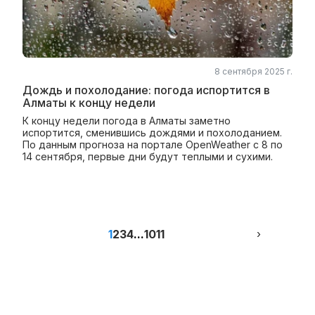
8 сентября 2025 г.
Дождь и похолодание: погода испортится в
Алматы к концу недели
К концу недели погода в Алматы заметно
испортится, сменившись дождями и похолоданием.
По данным прогноза на портале OpenWeather с 8 по
14 сентября, первые дни будут теплыми и сухими.
1
2
3
4
...
10
11
›