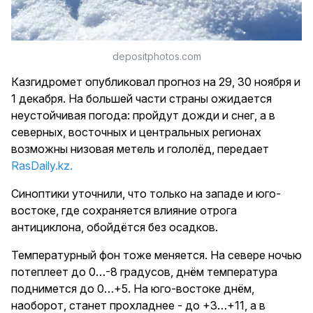
depositphotos.com
Казгидромет опубликовал прогноз на 29, 30 ноября и
1 декабря. На большей части страны ожидается
неустойчивая погода: пройдут дожди и снег, а в
северных, восточных и центральных регионах
возможны низовая метель и гололёд, передает
RasDaily.kz.
Синоптики уточнили, что только на западе и юго-
востоке, где сохраняется влияние отрога
антициклона, обойдётся без осадков.
Температурный фон тоже меняется. На севере ночью
потеплеет до 0…-8 градусов, днём температура
поднимется до 0…+5. На юго-востоке днём,
наоборот, станет прохладнее - до +3…+11, а в