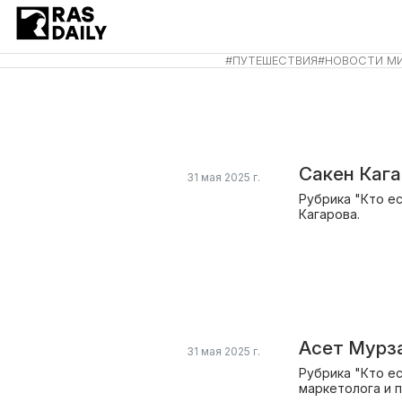
#
ПУТЕШЕСТВИЯ
#
НОВОСТИ М
Сакен Кага
31 мая 2025 г.
Рубрика "Кто ес
Кагарова.
Асет Мурза
31 мая 2025 г.
Рубрика "Кто ес
маркетолога и 