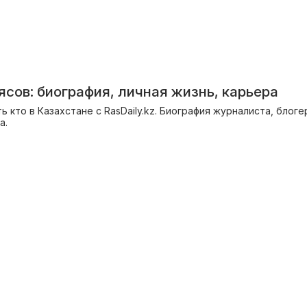
сов: биография, личная жизнь, карьера
ть кто в Казахстане с RasDaily.kz. Биография журналиста, блоге
а.