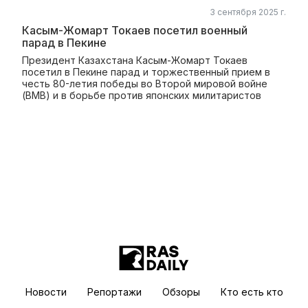
3 сентября 2025 г.
Касым-Жомарт Токаев посетил военный
парад в Пекине
Президент Казахстана Касым-Жомарт Токаев
посетил в Пекине парад и торжественный прием в
честь 80-летия победы во Второй мировой войне
(ВМВ) и в борьбе против японских милитаристов
Новости
Репортажи
Обзоры
Кто есть кто