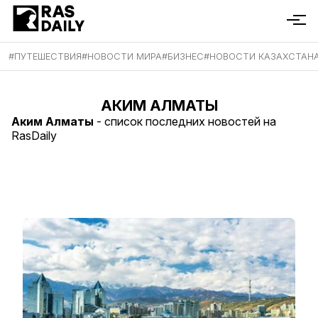
#
ПУТЕШЕСТВИЯ
#
НОВОСТИ МИРА
#
БИЗНЕС
#
НОВОСТИ КАЗАХСТАН
АКИМ АЛМАТЫ
Аким Алматы
- список последних новостей на
RasDaily