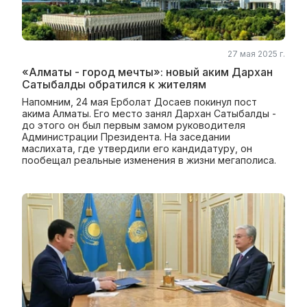
27 мая 2025 г.
«Алматы - город мечты»: новый аким Дархан
Сатыбалды обратился к жителям
Напомним, 24 мая Ерболат Досаев покинул пост
акима Алматы. Его место занял Дархан Сатыбалды -
до этого он был первым замом руководителя
Администрации Президента. На заседании
маслихата, где утвердили его кандидатуру, он
пообещал реальные изменения в жизни мегаполиса.