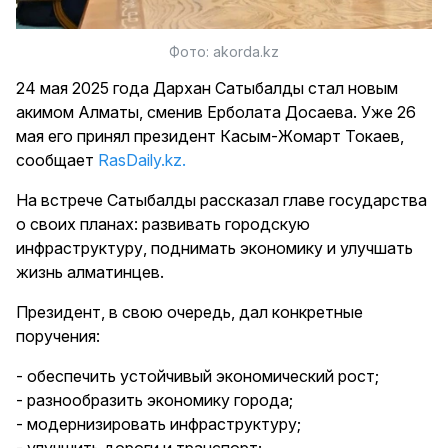
Фото: akorda.kz
24 мая 2025 года Дархан Сатыбалды стал новым
акимом Алматы, сменив Ерболата Досаева. Уже 26
мая его принял президент Касым-Жомарт Токаев,
сообщает
RasDaily.kz.
На встрече Сатыбалды рассказал главе государства
о своих планах: развивать городскую
инфраструктуру, поднимать экономику и улучшать
жизнь алматинцев.
Президент, в свою очередь, дал конкретные
поручения:
- обеспечить устойчивый экономический рост;
- разнообразить экономику города;
- модернизировать инфраструктуру;