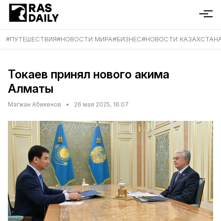
#
ПУТЕШЕСТВИЯ
#
НОВОСТИ МИРА
#
БИЗНЕС
#
НОВОСТИ КАЗАХСТАН
Токаев принял нового акима
Алматы
Магжан Абикенов
•
26 мая 2025, 16:07