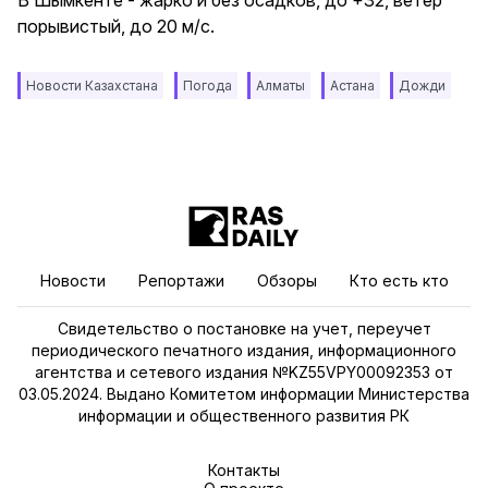
В Шымкенте - жарко и без осадков, до +32, ветер
порывистый, до 20 м/с.
Новости Казахстана
Погода
Алматы
Астана
Дожди
Новости
Репортажи
Обзоры
Кто есть кто
Свидетельство о постановке на учет, переучет
периодического печатного издания, информационного
агентства и сетевого издания №KZ55VPY00092353 от
03.05.2024. Выдано Комитетом информации Министерства
информации и общественного развития РК
Контакты