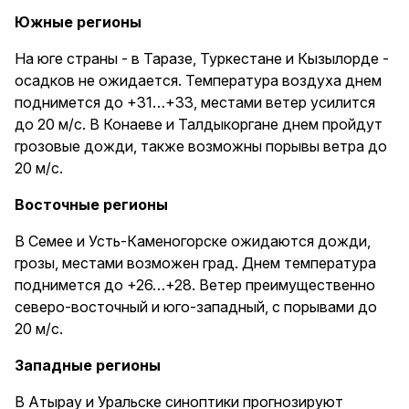
Южные регионы
На юге страны - в Таразе, Туркестане и Кызылорде -
осадков не ожидается. Температура воздуха днем
поднимется до +31…+33, местами ветер усилится
до 20 м/с. В Конаеве и Талдыкоргане днем пройдут
грозовые дожди, также возможны порывы ветра до
20 м/с.
Восточные регионы
В Семее и Усть-Каменогорске ожидаются дожди,
грозы, местами возможен град. Днем температура
поднимется до +26…+28. Ветер преимущественно
северо-восточный и юго-западный, с порывами до
20 м/с.
Западные регионы
В Атырау и Уральске синоптики прогнозируют