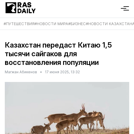
#
ПУТЕШЕСТВИЯ
#
НОВОСТИ МИРА
#
БИЗНЕС
#
НОВОСТИ КАЗАХСТАН
Казахстан передаст Китаю 1,5
тысячи сайгаков для
восстановления популяции
Магжан Абикенов
•
17 июня 2025, 13:32