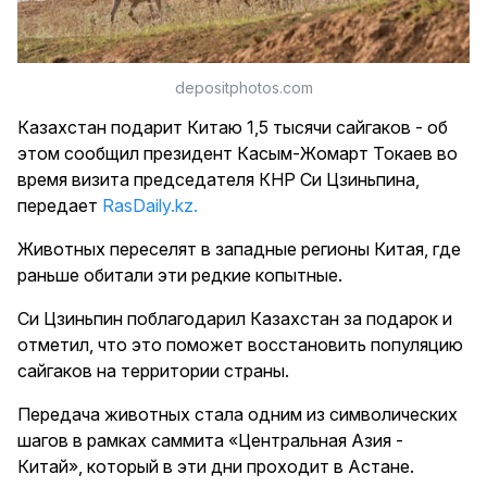
depositphotos.com
Казахстан подарит Китаю 1,5 тысячи сайгаков - об
этом сообщил президент Касым-Жомарт Токаев во
время визита председателя КНР Си Цзиньпина,
передает
RasDaily.kz.
Животных переселят в западные регионы Китая, где
раньше обитали эти редкие копытные.
Си Цзиньпин поблагодарил Казахстан за подарок и
отметил, что это поможет восстановить популяцию
сайгаков на территории страны.
Передача животных стала одним из символических
шагов в рамках саммита «Центральная Азия -
Китай», который в эти дни проходит в Астане.