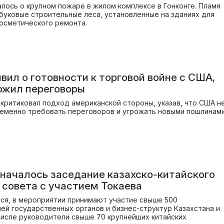
лось о крупном пожаре в жилом комплексе в Гонконге. Пламя
буковые строительные леса, установленные на зданиях для
осметического ремонта.
вил о готовности к торговой войне с США,
ожил переговоры
критиковал подход американской стороны, указав, что США н
еменно требовать переговоров и угрожать новыми пошлинами
 началось заседание казахско-китайского
 совета с участием Токаева
ся, в мероприятии принимают участие свыше 500
ей государственных органов и бизнес-структур Казахстана и
 числе руководители свыше 70 крупнейших китайских