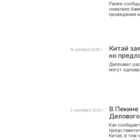
Ранее сообща
охватило бам
проведения к
Китай зая
15 октября 2025 г.
но предл
Дипломат рас
могут одновр
В Пекине
2 сентября 2025 г.
Делового
Как сообщает
представител
Китая, в том