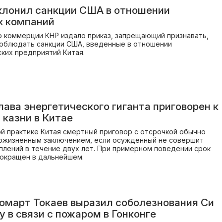
клонил санкции США в отношении
х компаний
 коммерции КНР издало приказ, запрещающий признавать,
соблюдать санкции США, введенные в отношении
ких предприятий Китая.
лава энергетического гиганта приговорен к
 казни в Китае
й практике Китая смертный приговор с отсрочкой обычно
ожизненным заключением, если осужденный не совершит
плений в течение двух лет. При примерном поведении срок
окращен в дальнейшем.
март Токаев выразил соболезнования Си
 в связи с пожаром в Гонконге