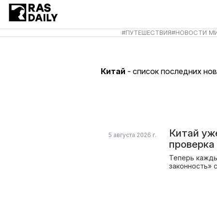
#
ПУТЕШЕСТВИЯ
#
НОВОСТИ М
Китай
- список последних нов
Китай уж
5 августа 2026 г.
проверка
Теперь кажды
законность» 