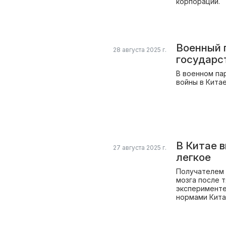
корпораций.
Военный 
28 августа 2025 г.
государс
В военном па
войны в Кита
В Китае 
27 августа 2025 г.
легкое
Получателем 
мозга после 
эксперименте
нормами Кита