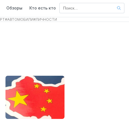
Обзоры
Кто есть кто
РТ
#
АВТОМОБИЛИ
#
ЛИЧНОСТИ