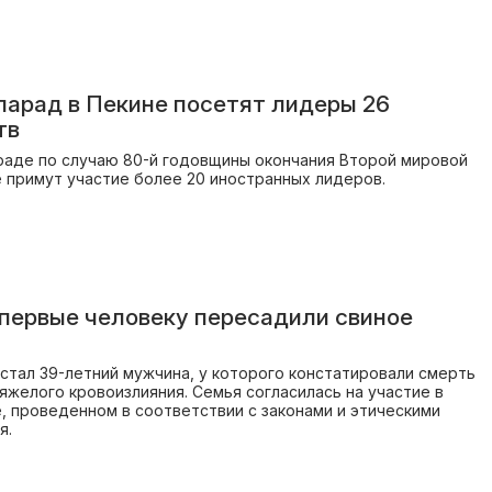
парад в Пекине посетят лидеры 26
тв
раде по случаю 80-й годовщины окончания Второй мировой
е примут участие более 20 иностранных лидеров.
впервые человеку пересадили свиное
стал 39-летний мужчина, у которого констатировали смерть
тяжелого кровоизлияния. Семья согласилась на участие в
, проведенном в соответствии с законами и этическими
я.