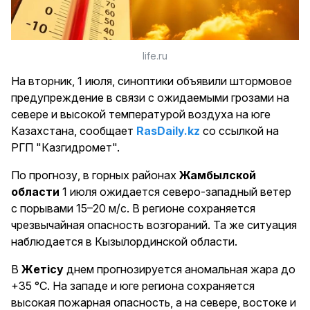
life.ru
На вторник, 1 июля, синоптики объявили штормовое
предупреждение в связи с ожидаемыми грозами на
севере и высокой температурой воздуха на юге
Казахстана, сообщает
RasDaily.kz
со ссылкой на
РГП "Казгидромет".
По прогнозу, в горных районах
Жамбылской
области
1 июля ожидается северо-западный ветер
с порывами 15–20 м/с. В регионе сохраняется
чрезвычайная опасность возгораний. Та же ситуация
наблюдается в Кызылординской области.
В
Жетісу
днем прогнозируется аномальная жара до
+35 °C. На западе и юге региона сохраняется
высокая пожарная опасность, а на севере, востоке и