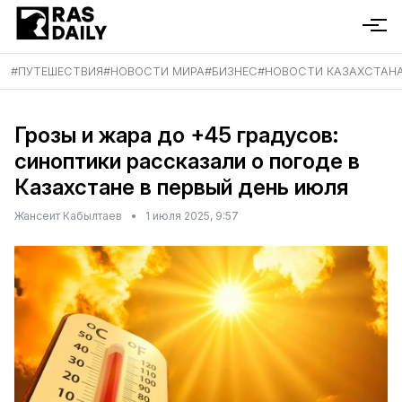
#
ПУТЕШЕСТВИЯ
#
НОВОСТИ МИРА
#
БИЗНЕС
#
НОВОСТИ КАЗАХСТАН
Грозы и жара до +45 градусов:
синоптики рассказали о погоде в
Казахстане в первый день июля
Жансеит Кабылтаев
•
1 июля 2025, 9:57