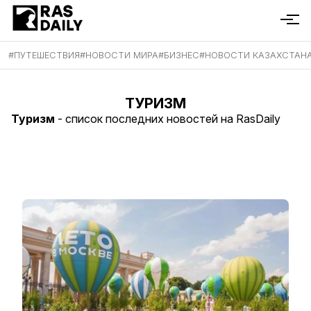
#
ПУТЕШЕСТВИЯ
#
НОВОСТИ МИРА
#
БИЗНЕС
#
НОВОСТИ КАЗАХСТАН
ТУРИЗМ
Туризм
- список последних новостей на RasDaily