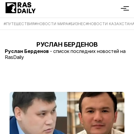
#
ПУТЕШЕСТВИЯ
#
НОВОСТИ МИРА
#
БИЗНЕС
#
НОВОСТИ КАЗАХСТАН
РУСЛАН БЕРДЕНОВ
Руслан Берденов
- список последних новостей на
RasDaily