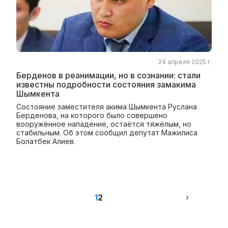
24 апреля 2025 г.
Берденов в реанимации, но в сознании: стали
известны подробности состояния замакима
Шымкента
Состояние заместителя акима Шымкента Руслана
Берденова, на которого было совершено
вооружённое нападение, остаётся тяжёлым, но
стабильным. Об этом сообщил депутат Мажилиса
Болатбек Алиев.
1
2
›