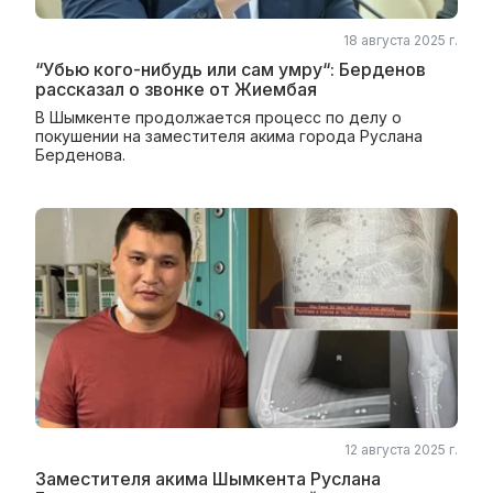
18 августа 2025 г.
“Убью кого-нибудь или сам умру“: Берденов
рассказал о звонке от Жиембая
В Шымкенте продолжается процесс по делу о
покушении на заместителя акима города Руслана
Берденова.
12 августа 2025 г.
Заместителя акима Шымкента Руслана