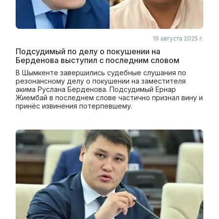
19 августа 2025 г.
Подсудимый по делу о покушении на
Берденова выступил с последним словом
В Шымкенте завершились судебные слушания по
резонансному делу о покушении на заместителя
акима Руслана Берденова. Подсудимый Ернар
Жиембай в последнем слове частично признал вину и
принёс извинения потерпевшему.