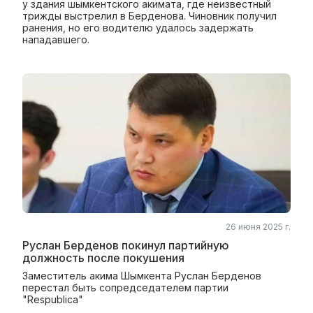
у здания шымкентского акимата, где неизвестный
трижды выстрелил в Берденова. Чиновник получил
ранения, но его водителю удалось задержать
нападавшего.
26 июня 2025 г.
Руслан Берденов покинул партийную
должность после покушения
Заместитель акима Шымкента Руслан Берденов
перестал быть сопредседателем партии
"Respublica"