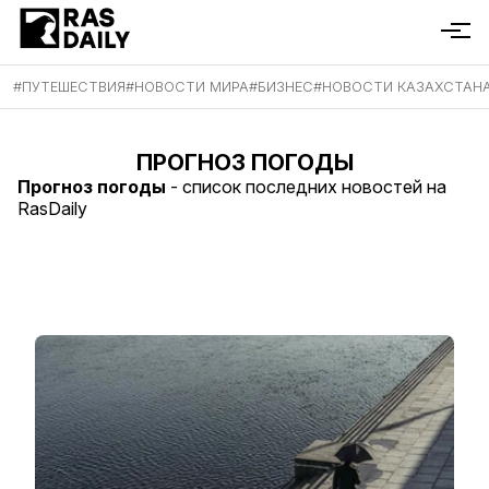
#
ПУТЕШЕСТВИЯ
#
НОВОСТИ МИРА
#
БИЗНЕС
#
НОВОСТИ КАЗАХСТАН
ПРОГНОЗ ПОГОДЫ
Прогноз погоды
- список последних новостей на
RasDaily