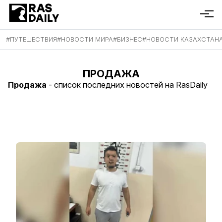
#
ПУТЕШЕСТВИЯ
#
НОВОСТИ МИРА
#
БИЗНЕС
#
НОВОСТИ КАЗАХСТАН
ПРОДАЖА
Продажа
- список последних новостей на RasDaily