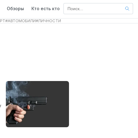
Обзоры
Кто есть кто
РТ
#
АВТОМОБИЛИ
#
ЛИЧНОСТИ
у