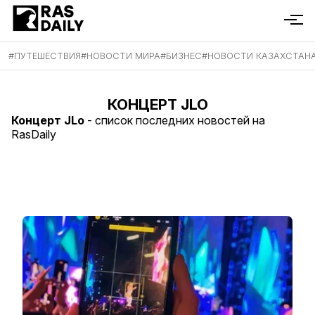
#
ПУТЕШЕСТВИЯ
#
НОВОСТИ МИРА
#
БИЗНЕС
#
НОВОСТИ КАЗАХСТАН
КОНЦЕРТ JLO
Концерт JLo
- список последних новостей на
RasDaily