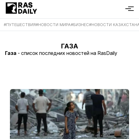
#
ПУТЕШЕСТВИЯ
#
НОВОСТИ МИРА
#
БИЗНЕС
#
НОВОСТИ КАЗАХСТАН
ГАЗА
Газа
- список последних новостей на RasDaily