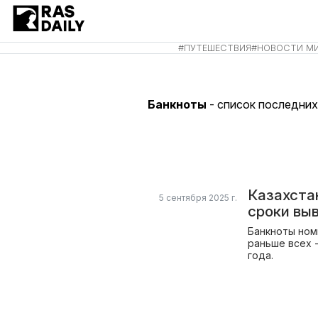
#
ПУТЕШЕСТВИЯ
#
НОВОСТИ М
Банкноты
- список последних
Казахста
5 сентября 2025 г.
сроки вы
Банкноты ном
раньше всех 
года.