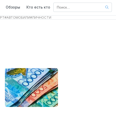
Обзоры
Кто есть кто
РТ
#
АВТОМОБИЛИ
#
ЛИЧНОСТИ