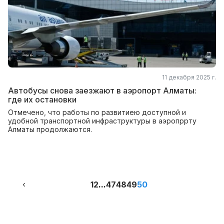
11 декабря 2025 г.
Автобусы снова заезжают в аэропорт Алматы:
где их остановки
Отмечено, что работы по развитиею доступной и
удобной транспортной инфраструктуры в аэропррту
Алматы продолжаются.
‹
1
2
...
47
48
49
50