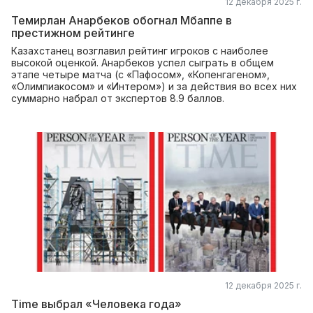
12 декабря 2025 г.
Темирлан Анарбеков обогнал Мбаппе в
престижном рейтинге
Казахстанец возглавил рейтинг игроков с наиболее
высокой оценкой. Анарбеков успел сыграть в общем
этапе четыре матча (с «Пафосом», «Копенгагеном»,
«Олимпиакосом» и «Интером») и за действия во всех них
суммарно набрал от экспертов 8.9 баллов.
12 декабря 2025 г.
Time выбрал «Человека года»