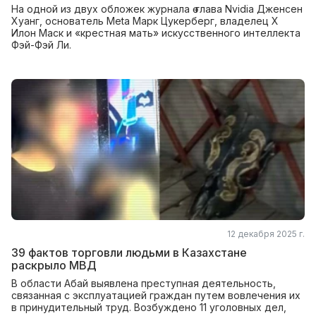
На одной из двух обложек журнала ө глава Nvidia Дженсен
Хуанг, основатель Meta Марк Цукерберг, владелец X
Илон Маск и «крестная мать» искусственного интеллекта
Фэй-Фэй Ли.
12 декабря 2025 г.
39 фактов торговли людьми в Казахстане
раскрыло МВД
В области Абай выявлена преступная деятельность,
связанная с эксплуатацией граждан путем вовлечения их
в принудительный труд. Возбуждено 11 уголовных дел,