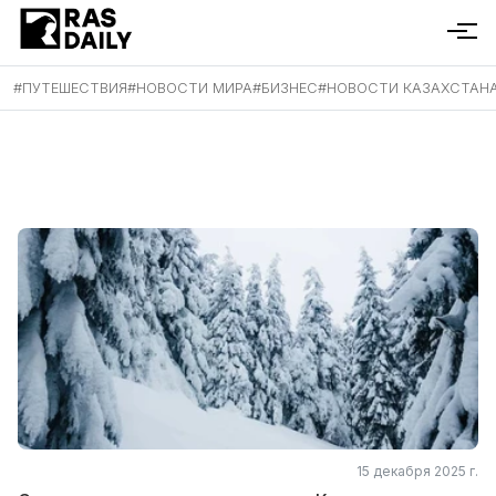
#
ПУТЕШЕСТВИЯ
#
НОВОСТИ МИРА
#
БИЗНЕС
#
НОВОСТИ КАЗАХСТАН
15 декабря 2025 г.