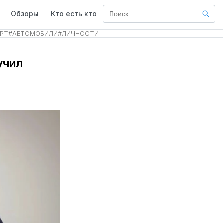
Обзоры
Кто есть кто
РТ
#
АВТОМОБИЛИ
#
ЛИЧНОСТИ
учил