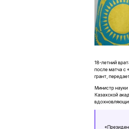
18-летний вра
после матча с 
грант, передае
Министр науки 
Казахской акад
вдохновляющий
«Президент