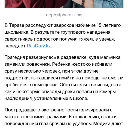
depositphotos.com
В Таразе расследуют зверское избиение 15-летнего
школьника. В результате группового нападения
сверстников подросток получил тяжелые увечья,
передает
RasDaily.kz.
Трагедия развернулась в раздевалке, куда мальчика
заманили ровесники. Ребенка жестоко избивали
сразу несколько человек, при этом другие
подростки, пытавшиеся прийти на помощь, не смогли
пробиться в помещение. Обстоятельства инцидента,
как и некоторые эпизоды драки попали на камеры
наблюдения, установленные в школе.
Пострадавшего экстренно госпитализировали с
множественными травмами. К сожалению, спасти
поврежденный глаз врачам не удалось. Медики дают