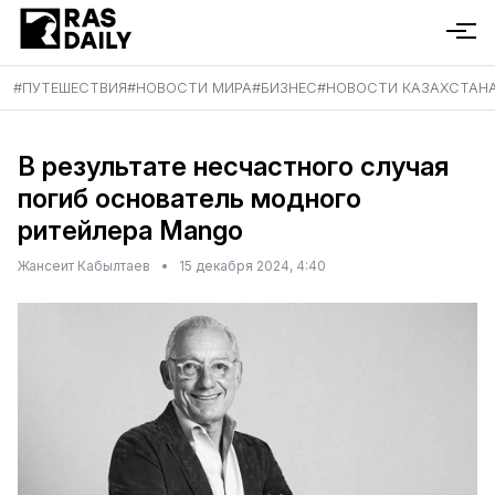
#
ПУТЕШЕСТВИЯ
#
НОВОСТИ МИРА
#
БИЗНЕС
#
НОВОСТИ КАЗАХСТАН
В результате несчастного случая
погиб основатель модного
ритейлера Mango
Жансеит Кабылтаев
•
15 декабря 2024, 4:40