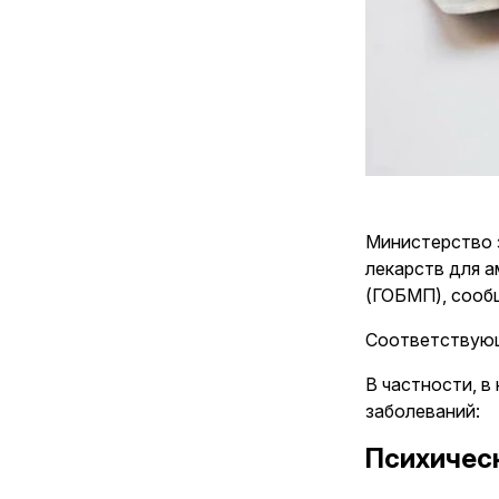
Министерство 
лекарств для 
(ГОБМП), соо
Соответствующи
В частности, 
заболеваний:
Психическ