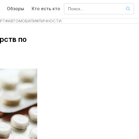
Обзоры
Кто есть кто
РТ
#
АВТОМОБИЛИ
#
ЛИЧНОСТИ
рств по