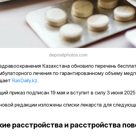
depositphotos.com
здравоохранения Казахстана обновило перечень бесплат
амбулаторного лечения по гарантированному объему ме
бщает
RasDaily.kz.
й приказ подписан 19 мая и вступит в силу 3 июня 2025
в новой редакции изложены списки лекарств для следующ
ие расстройства и расстройства по