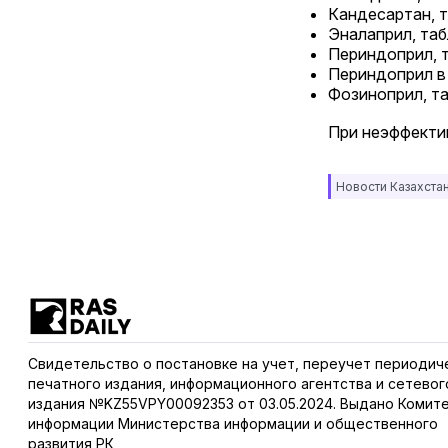
Кандесартан, 
Эналаприл, та
Периндоприл, 
Периндоприл в
Фозиноприл, та
При неэффектив
Новости Казахста
Свидетельство о постановке на учет, переучет периодич
печатного издания, информационного агентства и сетевог
издания №KZ55VPY00092353 от 03.05.2024. Выдано Комит
информации Министерства информации и общественного
развития РК