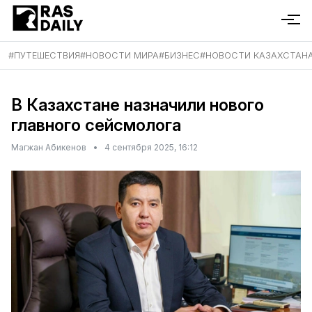
#
ПУТЕШЕСТВИЯ
#
НОВОСТИ МИРА
#
БИЗНЕС
#
НОВОСТИ КАЗАХСТАН
В Казахстане назначили нового
главного сейсмолога
Магжан Абикенов
•
4 сентября 2025, 16:12