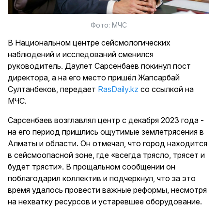
Фото: МЧС
В Национальном центре сейсмологических
наблюдений и исследований сменился
руководитель. Даулет Сарсенбаев покинул пост
директора, а на его место пришёл Жапсарбай
Султанбеков, передает
RasDaily.kz
со ссылкой на
МЧС.
Сарсенбаев возглавлял центр с декабря 2023 года -
на его период пришлись ощутимые землетрясения в
Алматы и области. Он отмечал, что город находится
в сейсмоопасной зоне, где «всегда трясло, трясет и
будет трясти». В прощальном сообщении он
поблагодарил коллектив и подчеркнул, что за это
время удалось провести важные реформы, несмотря
на нехватку ресурсов и устаревшее оборудование.