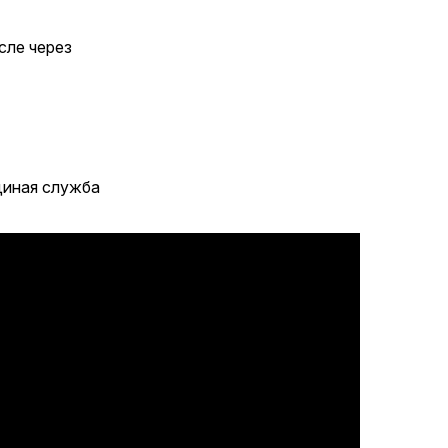
сле через
диная служба