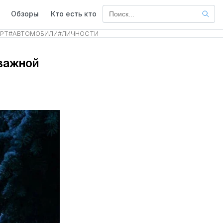
Обзоры
Кто есть кто
РТ
#
АВТОМОБИЛИ
#
ЛИЧНОСТИ
важной