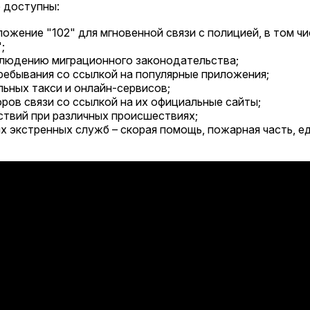
е доступны:
ожение "102" для мгновенной связи с полицией, в том чи
;
блюдению миграционного законодательства;
ребывания со ссылкой на популярные приложения;
ьных такси и онлайн-сервисов;
ров связи со ссылкой на их официальные сайты;
ствий при различных происшествиях;
х экстренных служб – скорая помощь, пожарная часть, е