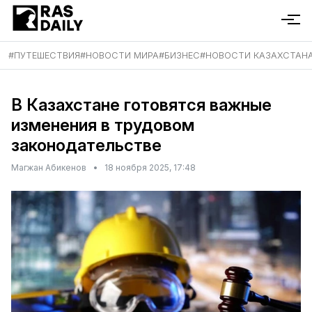
#
ПУТЕШЕСТВИЯ
#
НОВОСТИ МИРА
#
БИЗНЕС
#
НОВОСТИ КАЗАХСТАН
В Казахстане готовятся важные
изменения в трудовом
законодательстве
Магжан Абикенов
•
18 ноября 2025, 17:48