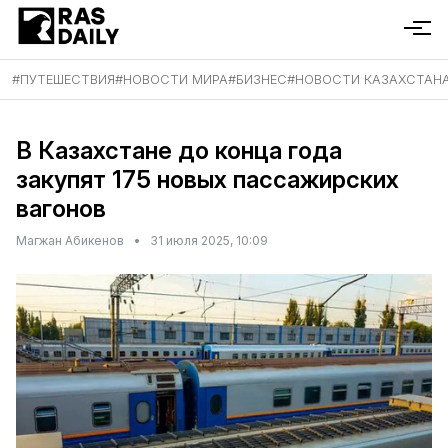
#
ПУТЕШЕСТВИЯ
#
НОВОСТИ МИРА
#
БИЗНЕС
#
НОВОСТИ КАЗАХСТАН
В Казахстане до конца года
закупят 175 новых пассажирских
вагонов
Магжан Абикенов
•
31 июля 2025, 10:09