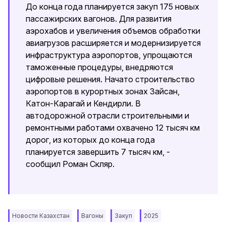
До конца года планируется закуп 175 новых
пассажирских вагонов. Для развития
аэрохабов и увеличения объемов обработки
авиагрузов расширяется и модернизируется
инфраструктура аэропортов, упрощаются
таможенные процедуры, внедряются
цифровые решения. Начато строительство
аэропортов в курортных зонах Зайсан,
Катон-Карагай и Кендирли. В
автодорожной отрасли строительными и
ремонтными работами охвачено 12 тысяч км
дорог, из которых до конца года
планируется завершить 7 тысяч км, -
сообщил Роман Скляр.
Новости Казахстан
Вагоны
Закуп
2025