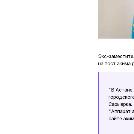
Экс-заместите
на пост акима 
"В Астане
городског
Сарыарка.
"Аппарат 
сайте аким