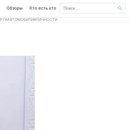
Обзоры
Кто есть кто
РТ
#
АВТОМОБИЛИ
#
ЛИЧНОСТИ