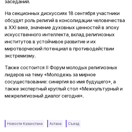
заседаний.
На секционных дискуссиях 18 сентября участники
обсудят роль религий в консолидации человечества
в XXI веке, значение духовных ценностей в эпоху
искусственного интеллекта, вклад религиозных
институтов в устойчивое развитие и их
миротворческий потенциал в противодействии
экстремизму.
Также состоится II Форум молодых религиозных
лидеров на тему «Молодежь за мирное
сосуществование: синергия во имя будущего», а
также экспертный круглый стол «Межкультурный и
межрелигиозный диалог сегодня».
Новости Казахстана
Астана
Съезд