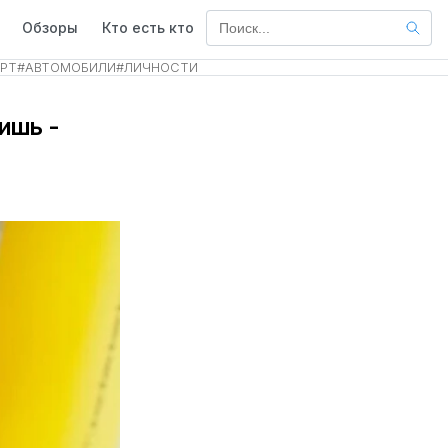
Обзоры
Кто есть кто
РТ
#
АВТОМОБИЛИ
#
ЛИЧНОСТИ
ишь -