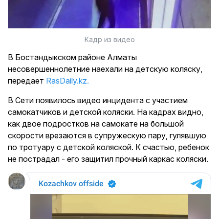
Кадр из видео
В Бостандыкском районе Алматы
несовершеннолетние наехали на детскую коляску,
передает
RasDaily.kz.
В Сети появилось видео инцидента с участием
самокатчиков и детской коляски. На кадрах видно,
как двое подростков на самокате на большой
скорости врезаются в супружескую пару, гулявшую
по тротуару с детской коляской. К счастью, ребенок
не пострадал - его защитил прочный каркас коляски.