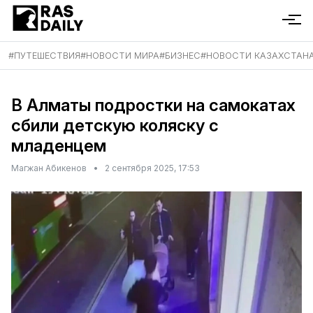
#
ПУТЕШЕСТВИЯ
#
НОВОСТИ МИРА
#
БИЗНЕС
#
НОВОСТИ КАЗАХСТАН
В Алматы подростки на самокатах
сбили детскую коляску с
младенцем
Магжан Абикенов
•
2 сентября 2025, 17:53