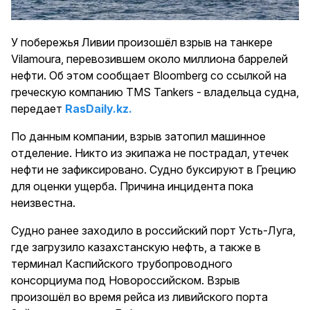
У побережья Ливии произошёл взрыв на танкере
Vilamoura, перевозившем около миллиона баррелей
нефти. Об этом сообщает Bloomberg со ссылкой на
греческую компанию TMS Tankers - владельца судна,
передает
RasDaily.kz.
По данным компании, взрыв затопил машинное
отделение. Никто из экипажа не пострадал, утечек
нефти не зафиксировано. Судно буксируют в Грецию
для оценки ущерба. Причина инцидента пока
неизвестна.
Судно ранее заходило в российский порт Усть-Луга,
где загрузило казахстанскую нефть, а также в
терминал Каспийского трубопроводного
консорциума под Новороссийском. Взрыв
произошёл во время рейса из ливийского порта