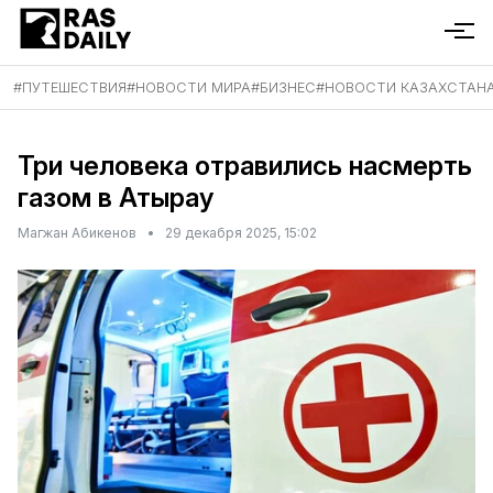
#
ПУТЕШЕСТВИЯ
#
НОВОСТИ МИРА
#
БИЗНЕС
#
НОВОСТИ КАЗАХСТАН
Три человека отравились насмерть
газом в Атырау
Магжан Абикенов
•
29 декабря 2025, 15:02