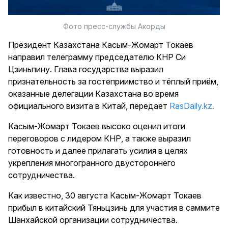
Фото пресс-службы Акорды
Президент Казахстана Касым-Жомарт Токаев
направил телеграмму председателю КНР Си
Цзиньпину. Глава государства выразил
признательность за гостеприимство и тёплый приём,
оказанные делегации Казахстана во время
официального визита в Китай, передает
RasDaily.kz.
Касым-Жомарт Токаев высоко оценил итоги
переговоров с лидером КНР, а также выразил
готовность и далее прилагать усилия в целях
укрепления многогранного двустороннего
сотрудничества.
Как известно, 30 августа Касым-Жомарт Токаев
прибыл в китайский Тяньцзинь для участия в саммите
Шанхайской организации сотрудничества.