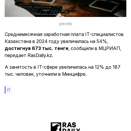
pexels
Среднемесячная заработная плата IT-специалистов
Казахстана в 2024 году увеличилась на 54%,
достигнув 673 тыс. тенге
, сообщили в МЦРИАП,
передает RasDaily.kz.
А занятость в IT-сфере увеличилась на 12% до 187
тыс. человек, уточнили в Минцифре.
IT