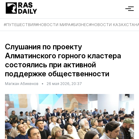
#
ПУТЕШЕСТВИЯ
#
НОВОСТИ МИРА
#
БИЗНЕС
#
НОВОСТИ КАЗАХСТАН
Слушания по проекту
Алматинского горного кластера
состоялись при активной
поддержке общественности
Магжан Абикенов
•
26 мая 2026, 20:37