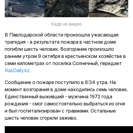
Кадр из видео
В Павлодарской области произошла ужасающая
трагедия - в результате пожара в частном доме
погибли шесть человек. Возгорание произошло
ранним утром 9 октября в крестьянском хозяйстве в
семи километрах от поселка Солнечный, передает
RasDaily.kz.
Сообщение о пожаре поступило в 6:34 утра. На
момент возгорания в доме находились семь человек.
Единственный выживший - мужчина 1972 года
рождения - смог самостоятельно выбраться из огня
и был госпитализирован с травмами. Остальные
шесть человек сгорели заживо.