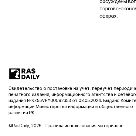
обсуждены воп
торгово-эконо
сферах.
Свидетельство о постановке на учет, переучет периодич
печатного издания, информационного агентства и сетевог
издания №KZ55VPY00092353 от 03.05.2024. Выдано Комит
информации Министерства информации и общественного
развития РК
©RasDaily, 2026.
Правила использования материалов