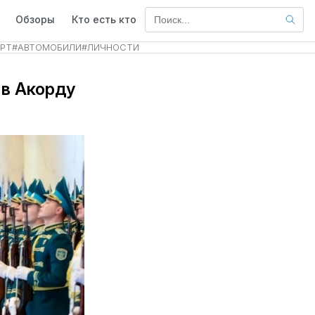
Обзоры
Кто есть кто
РТ
#
АВТОМОБИЛИ
#
ЛИЧНОСТИ
 в Акорду