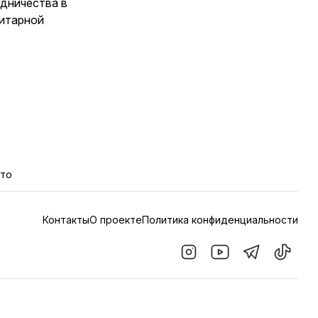
дничества в
нитарной
кто
Контакты
О проекте
Политика конфиденциальности