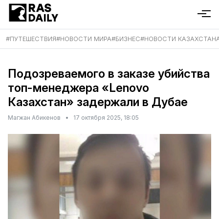
#
ПУТЕШЕСТВИЯ
#
НОВОСТИ МИРА
#
БИЗНЕС
#
НОВОСТИ КАЗАХСТАН
Подозреваемого в заказе убийства
топ-менеджера «Lenovo
Казахстан» задержали в Дубае
Магжан Абикенов
•
17 октября 2025, 18:05