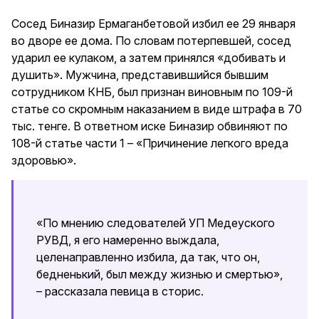
Сосед Биназир Ермаганбетовой избил ее 29 января
во дворе ее дома. По словам потерпевшей, сосед
ударил ее кулаком, а затем принялся «добивать и
душить». Мужчина, представившийся бывшим
сотрудником КНБ, был признан виновным по 109-й
статье со скромным наказанием в виде штрафа в 70
тыс. тенге. В ответном иске Биназир обвиняют по
108-й статье части 1 – «Причинение легкого вреда
здоровью».
«По мнению следователей УП Медеуского
РУВД, я его намеренно выждала,
целенаправленно избила, да так, что он,
бедненький, был между жизнью и смертью»,
– рассказала певица в сторис.