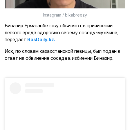
Instagram / bikabreezy
Биназир Ермаганбетову обвиняют в причинении
легкого вреда здоровью своему соседу-мужчине,
передает
RasDaily.kz.
Иск, по словам казахстанской певицы, был подан в
ответ на обвинение соседа в избиении Биназир.