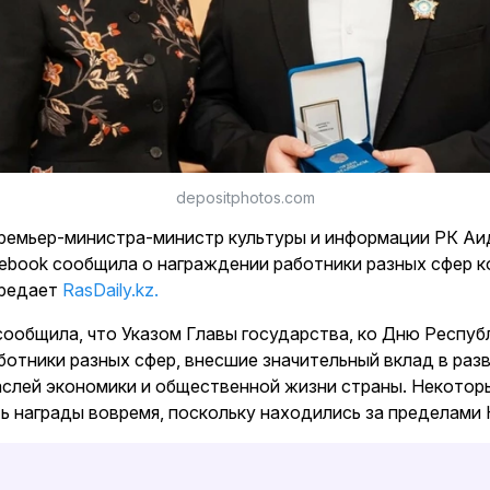
depositphotos.com
ремьер-министра-министр культуры и информации РК Аи
cebook сообщила о награждении работники разных сфер 
ередает
RasDaily.kz.
ообщила, что Указом Главы государства, ко Дню Респуб
отники разных сфер, внесшие значительный вклад в раз
слей экономики и общественной жизни страны. Некоторы
ь награды вовремя, поскольку находились за пределами 