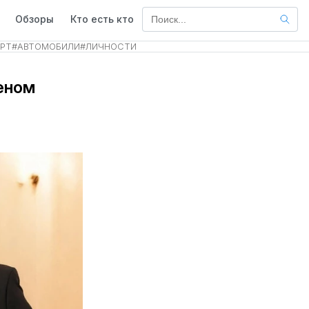
Обзоры
Кто есть кто
РТ
#
АВТОМОБИЛИ
#
ЛИЧНОСТИ
еном