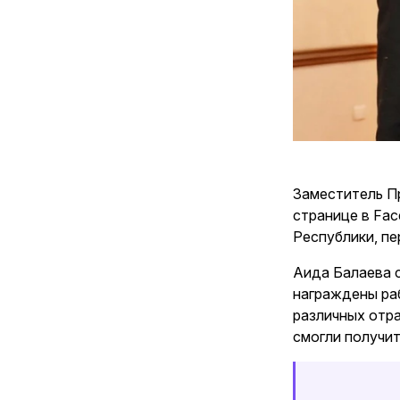
Заместитель П
странице в Fa
Республики, п
Аида Балаева с
награждены раб
различных отра
смогли получит