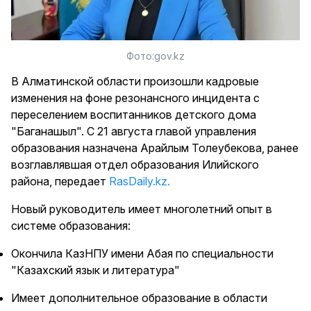
Фото:gov.kz
В Алматинской области произошли кадровые
изменения на фоне резонансного инцидента с
переселением воспитанников детского дома
"Баганашыл". С 21 августа главой управления
образования назначена Арайлым Толеубекова, ранее
возглавлявшая отдел образования Илийского
района, передает
RasDaily.kz.
Новый руководитель имеет многолетний опыт в
системе образования:
Окончила КазНПУ имени Абая по специальности
"Казахский язык и литература"
Имеет дополнительное образование в области