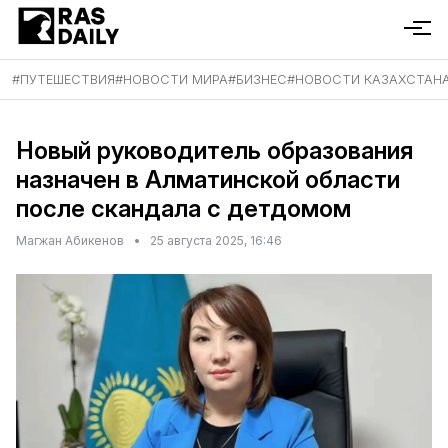
#
ПУТЕШЕСТВИЯ
#
НОВОСТИ МИРА
#
БИЗНЕС
#
НОВОСТИ КАЗАХСТАН
Новый руководитель образования
назначен в Алматинской области
после скандала с детдомом
Магжан Абикенов
•
25 августа 2025, 16:46