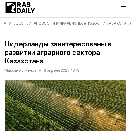
#
ПУТЕШЕСТВИЯ
#
НОВОСТИ МИРА
#
БИЗНЕС
#
НОВОСТИ КАЗАХСТАН
Нидерланды заинтересованы в
развитии аграрного сектора
Казахстана
Магжан Абикенов
•
8 апреля 2025, 18:19