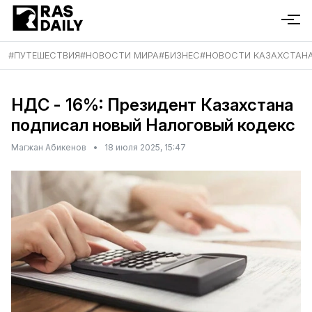
#
ПУТЕШЕСТВИЯ
#
НОВОСТИ МИРА
#
БИЗНЕС
#
НОВОСТИ КАЗАХСТАН
НДС - 16%: Президент Казахстана
подписал новый Налоговый кодекс
Магжан Абикенов
•
18 июля 2025, 15:47