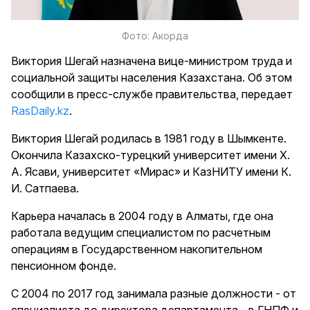
Фото: Акорда
Виктория Шегай назначена вице-министром труда и
социальной защиты населения Казахстана. Об этом
сообщили в пресс-службе правительства, передает
RasDaily.kz
.
Виктория Шегай родилась в 1981 году в Шымкенте.
Окончила Казахско-турецкий университет имени Х.
А. Ясави, университет «Мирас» и КазНИТУ имени К.
И. Сатпаева.
Карьера началась в 2004 году в Алматы, где она
работала ведущим специалистом по расчетным
операциям в Государственном накопительном
пенсионном фонде.
С 2004 по 2017 год занимала разные должности - от