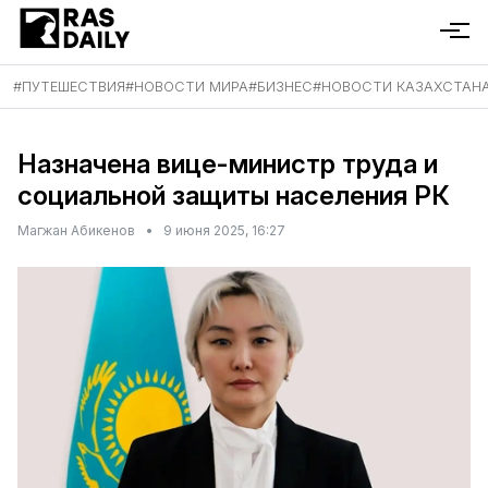
#
ПУТЕШЕСТВИЯ
#
НОВОСТИ МИРА
#
БИЗНЕС
#
НОВОСТИ КАЗАХСТАН
Назначена вице-министр труда и
социальной защиты населения РК
Магжан Абикенов
•
9 июня 2025, 16:27