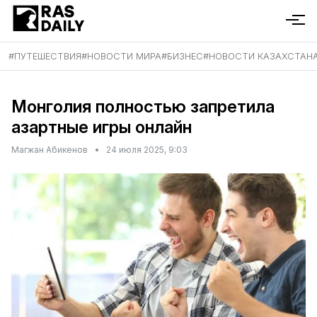
#
ПУТЕШЕСТВИЯ
#
НОВОСТИ МИРА
#
БИЗНЕС
#
НОВОСТИ КАЗАХСТАН
Монголия полностью запретила
азартные игры онлайн
Магжан Абикенов
•
24 июля 2025, 9:03