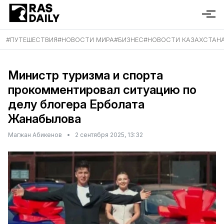
#
ПУТЕШЕСТВИЯ
#
НОВОСТИ МИРА
#
БИЗНЕС
#
НОВОСТИ КАЗАХСТАН
Министр туризма и спорта
прокомментировал ситуацию по
делу блогера Ерболата
Жанабылова
Магжан Абикенов
•
2 сентября 2025, 13:32