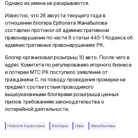
Однако их имена не раскрываются.
Известно, что 26 августа текущего года в
отношении блогера Ерболата Жанабылова
составлен протокол об административном
правонарушении по части 6 статьи 445-1 Кодекса об
административных правонарушениях РК.
Блогер организовал розыгрыш 10 авто. После чего в
адрес Комитета по регулированию игорного бизнеса
и лотереи МТС РК поступило заявление от
гражданина С. по поводу проведения проверки на
предмет соответствия проводимого
вышеуказанными блогерами розыгрыша ценных
призов требованиям законодательства о
лотерейной деятельности.
Новости Казахстана
блогеры
Гивы
Жанабыловы