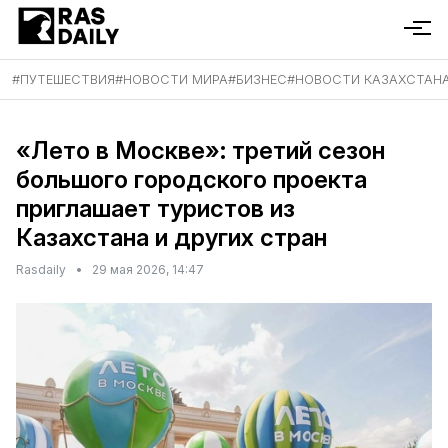
#
ПУТЕШЕСТВИЯ
#
НОВОСТИ МИРА
#
БИЗНЕС
#
НОВОСТИ КАЗАХСТАН
«Лето в Москве»: третий сезон
большого городского проекта
приглашает туристов из
Казахстана и других стран
Rasdaily
•
29 мая 2026, 14:47