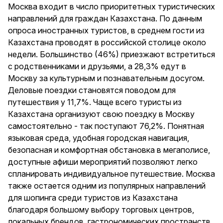
Москва входит в число приоритетных туристических
направлений для граждан Казахстана. По данным
опроса иностранных туристов, в среднем гости из
Казахстана проводят в российской столице около
недели. Большинство (46%) приезжают встретиться
с родственниками и друзьями, а 28,3% едут в
Москву за культурным и познавательным досугом.
Деловые поездки становятся поводом для
путешествия у 11,7%. Чаще всего туристы из
Казахстана организуют свою поездку в Москву
самостоятельно - так поступают 76,2%. Понятная
языковая среда, удобная городская навигация,
безопасная и комфортная обстановка в мегаполисе,
доступные афиши мероприятий позволяют легко
спланировать индивидуальное путешествие. Москва
также остается одним из популярных направлений
для шопинга среди туристов из Казахстана
благодаря большому выбору торговых центров,
локальных брендов, гастрономических пространств