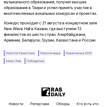
музыкального образования, получил высшее
образование в Твери и успел принять участие в
многочисленных вокальных конкурсах и проектах.
Конкурс проходил с 21 августа в концертном зале
New Wave Hall в Казани, где выступили 13
финалистов из шести стран: Азербайджана,
Армении, Беларуси, Грузии, Казахстана и России.
Новости Казахстана
Новости мира
Новая волна 2025
Алекс Лим
Победитель
Новости
Репортажи
Обзоры
Кто есть кто