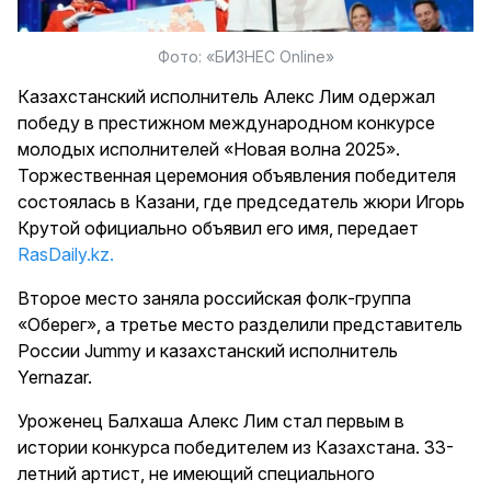
Фото: «БИЗНЕС Online»
Казахстанский исполнитель Алекс Лим одержал
победу в престижном международном конкурсе
молодых исполнителей «Новая волна 2025».
Торжественная церемония объявления победителя
состоялась в Казани, где председатель жюри Игорь
Крутой официально объявил его имя, передает
RasDaily.kz.
Второе место заняла российская фолк-группа
«Оберег», а третье место разделили представитель
России Jummy и казахстанский исполнитель
Yernazar.
Уроженец Балхаша Алекс Лим стал первым в
истории конкурса победителем из Казахстана. 33-
летний артист, не имеющий специального