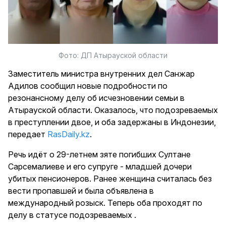
Фото: ДП Атырауской области
Заместитель министра внутренних дел Санжар
Адилов сообщил новые подробности по
резонансному делу об исчезновении семьи в
Атырауской области. Оказалось, что подозреваемых
в преступлении двое, и оба задержаны в Индонезии,
передает
RasDaily.kz
.
Речь идёт о 29-летнем зяте погибших Султане
Сарсемалиеве и его супруге - младшей дочери
убитых пенсионеров. Ранее женщина считалась без
вести пропавшей и была объявлена в
международный розыск. Теперь оба проходят по
делу в статусе подозреваемых .