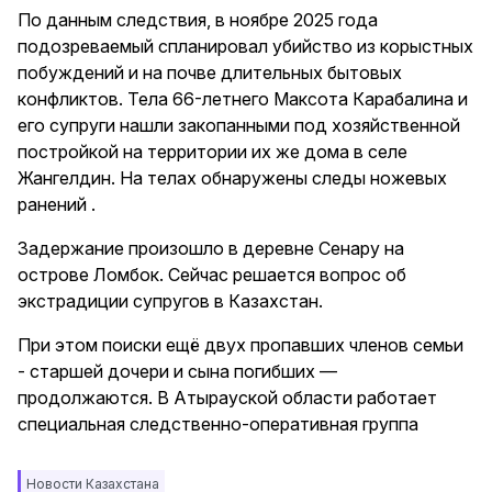
По данным следствия, в ноябре 2025 года
подозреваемый спланировал убийство из корыстных
побуждений и на почве длительных бытовых
конфликтов. Тела 66-летнего Максота Карабалина и
его супруги нашли закопанными под хозяйственной
постройкой на территории их же дома в селе
Жангелдин. На телах обнаружены следы ножевых
ранений .
Задержание произошло в деревне Сенару на
острове Ломбок. Сейчас решается вопрос об
экстрадиции супругов в Казахстан.
При этом поиски ещё двух пропавших членов семьи
- старшей дочери и сына погибших —
продолжаются. В Атырауской области работает
специальная следственно-оперативная группа
Новости Казахстана